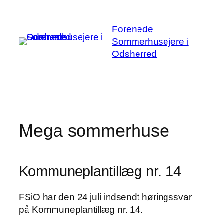
Spring
til
Forenede
indhold
Sommerhusejere i
Odsherred
Mega sommerhuse
Kommuneplantillæg nr. 14
FSiO har den 24 juli indsendt høringssvar
på Kommuneplantillæg nr. 14.