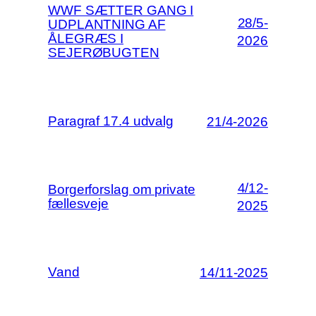
WWF SÆTTER GANG I
28/5-
UDPLANTNING AF
ÅLEGRÆS I
2026
SEJERØBUGTEN
Paragraf 17.4 udvalg
21/4-2026
4/12-
Borgerforslag om private
fællesveje
2025
Vand
14/11-2025